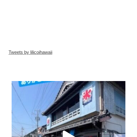
Tweets by lilicoihawaii