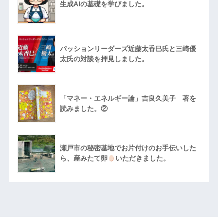
生成AIの基礎を学びました。
パッションリーダーズ近藤太香巳氏と三崎優
太氏の対談を拝見しました。
「マネー・エネルギー論」吉良久美子 著を
読みました。②
瀬戸市の秘密基地でお片付けのお手伝いした
ら、産みたて卵
いただきました。