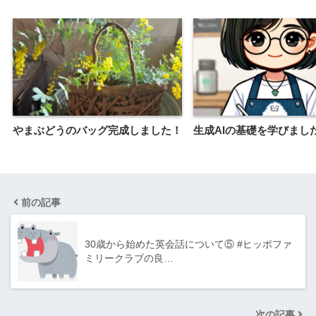
やまぶどうのバッグ完成しました！
生成AIの基礎を学びまし
前の記事
30歳から始めた英会話について⑤ #ヒッポファ
ミリークラブの良…
次の記事