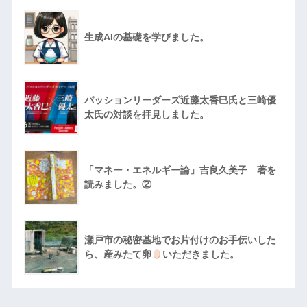
生成AIの基礎を学びました。
パッションリーダーズ近藤太香巳氏と三崎優
太氏の対談を拝見しました。
「マネー・エネルギー論」吉良久美子 著を
読みました。②
瀬戸市の秘密基地でお片付けのお手伝いした
ら、産みたて卵
いただきました。