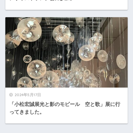
2024年5月17日
「小松宏誠展光と影のモビール 空と歌」展に行
ってきました。