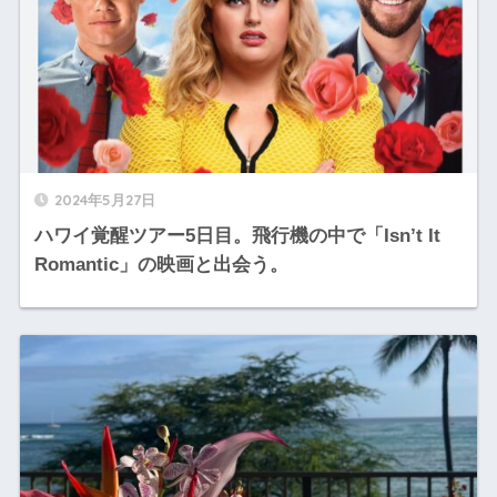
2024年5月27日
ハワイ覚醒ツアー5日目。飛行機の中で「Isn’t It
Romantic」の映画と出会う。