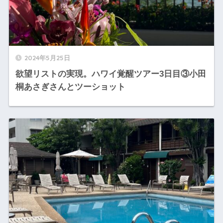
2024年5月25日
欲望リストの実現。ハワイ覚醒ツアー3日目③小田
桐あさぎさんとツーショット