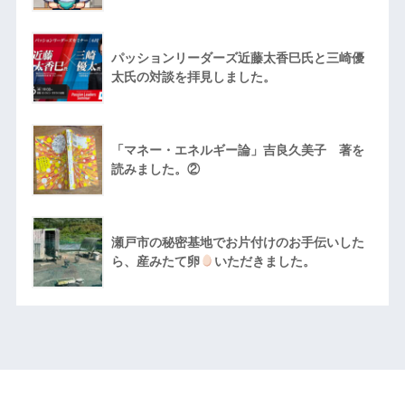
パッションリーダーズ近藤太香巳氏と三崎優
太氏の対談を拝見しました。
「マネー・エネルギー論」吉良久美子 著を
読みました。②
瀬戸市の秘密基地でお片付けのお手伝いした
ら、産みたて卵
いただきました。