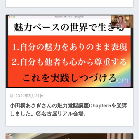
2024年5月29日
小田桐あさぎさんの魅力覚醒講座Chapter5を受講
しました。②名古屋リアル会場。