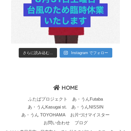
さらに読み込む...
Instagram でフォロー
HOME
ふたばプロジェクト
あ・うんFutaba
あ・うんKasugai st.
あ・うんNISSIN
あ・うん TOYOHAMA
お片づけマイスター
お問い合わせ
ブログ