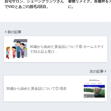
自宅サロン、シェーングランツさん
着物リメイク。長襦袢を
でVIOとあごの脱毛2回目。
に。
前の記事
30歳から始めた英会話について⑥ ホームステイ
で20人以上受け…
次の記事
30歳から始めた英会話について⑦ 現在