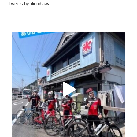
Tweets by lilicoihawaii