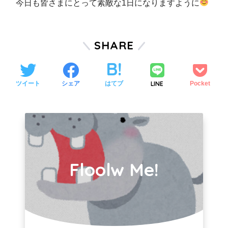
今日も皆さまにとって素敵な1日になりますように
SHARE
LINE
ツイート
シェア
はてブ
Pocket
Floolw Me!