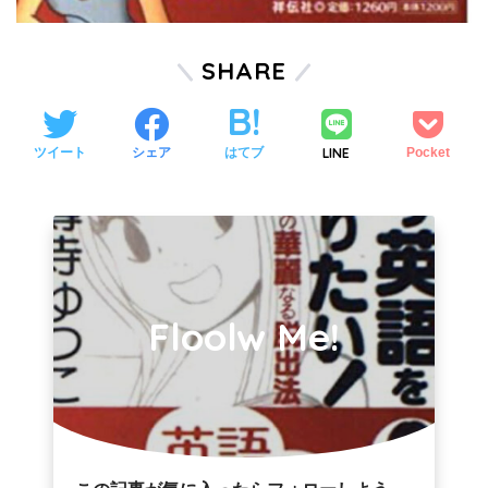
SHARE
LINE
ツイート
シェア
はてブ
Pocket
Floolw Me!