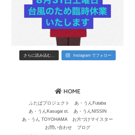
さらに読み込む...
Instagram でフォロー
HOME
ふたばプロジェクト
あ・うんFutaba
あ・うんKasugai st.
あ・うんNISSIN
あ・うん TOYOHAMA
お片づけマイスター
お問い合わせ
ブログ