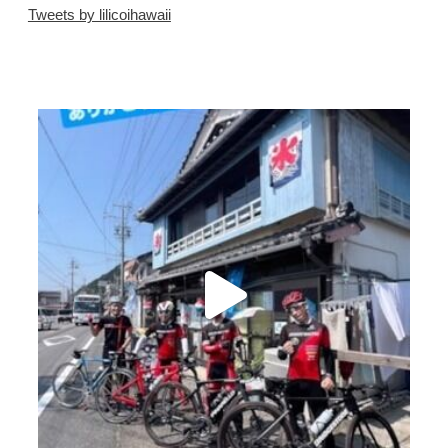
Tweets by lilicoihawaii