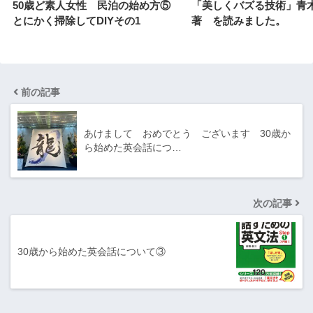
50歳ど素人女性 民泊の始め方⑤
「美しくバズる技術」
とにかく掃除してDIYその1
著 を読みました。
前の記事
あけまして おめでとう ございます 30歳か
ら始めた英会話につ…
次の記事
30歳から始めた英会話について③