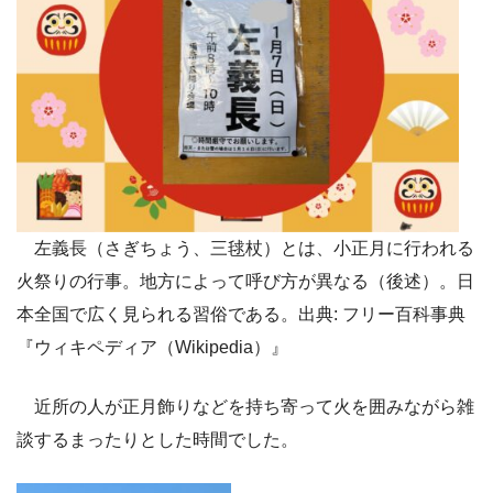
左義長（さぎちょう、三毬杖）とは、小正月に行われる
火祭りの行事。地方によって呼び方が異なる（後述）。日
本全国で広く見られる習俗である。出典: フリー百科事典
『ウィキペディア（Wikipedia）』
近所の人が正月飾りなどを持ち寄って火を囲みながら雑
談するまったりとした時間でした。