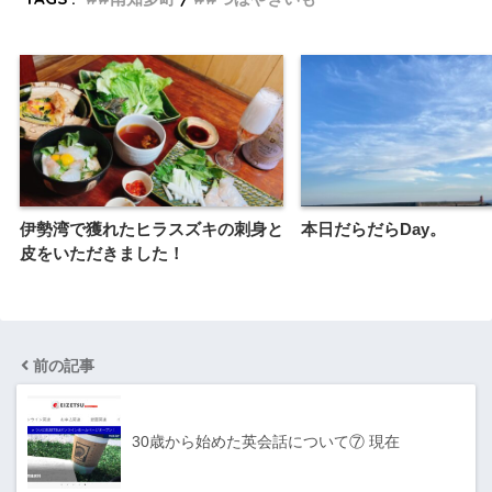
伊勢湾で獲れたヒラスズキの刺身と
本日だらだらDay。
皮をいただきました！
前の記事
30歳から始めた英会話について⑦ 現在