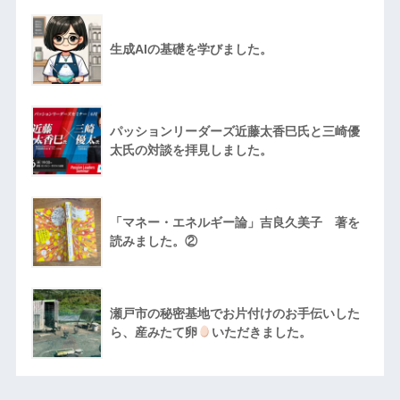
生成AIの基礎を学びました。
パッションリーダーズ近藤太香巳氏と三崎優
太氏の対談を拝見しました。
「マネー・エネルギー論」吉良久美子 著を
読みました。②
瀬戸市の秘密基地でお片付けのお手伝いした
ら、産みたて卵
いただきました。