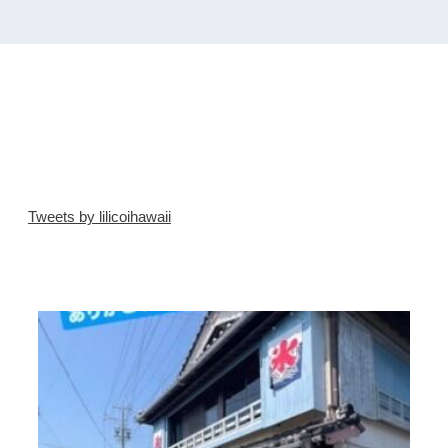
Tweets by lilicoihawaii