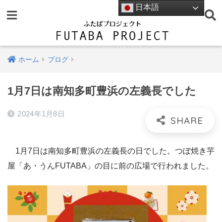
日本語
ホーム
ブログ
1月7日は南知多町豊浜の左義長でした
2024年1月8日
1月7日は南知多町豊浜の左義長の日でした。つぼ焼き芋
屋「あ・うんFUTABA」の目に前の広場で行われました。