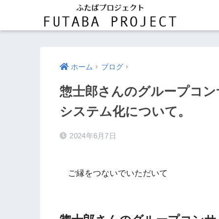
ホーム
ブログ
惣士郎さんのグループコン
システム化について。
2024年6月7日
ご縁をつないでいただいて