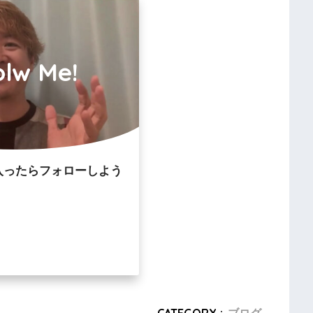
olw Me!
入ったらフォローしよう