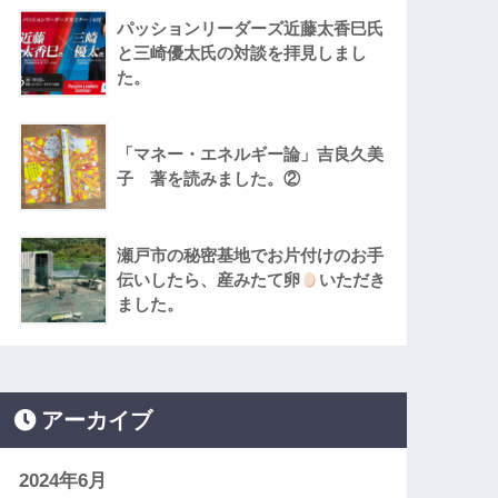
パッションリーダーズ近藤太香巳氏
と三崎優太氏の対談を拝見しまし
た。
「マネー・エネルギー論」吉良久美
子 著を読みました。②
瀬戸市の秘密基地でお片付けのお手
伝いしたら、産みたて卵
いただき
ました。
アーカイブ
2024年6月