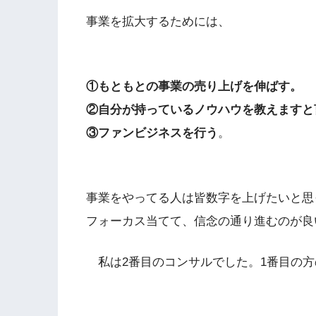
事業を拡大するためには、
①もともとの事業の売り上げを伸ばす。
②自分が持っているノウハウを教えますと
③ファンビジネスを行う
。
事業をやってる人は皆数字を上げたいと思
フォーカス当てて、信念の通り進むのが良
私は2番目のコンサルでした。1番目の