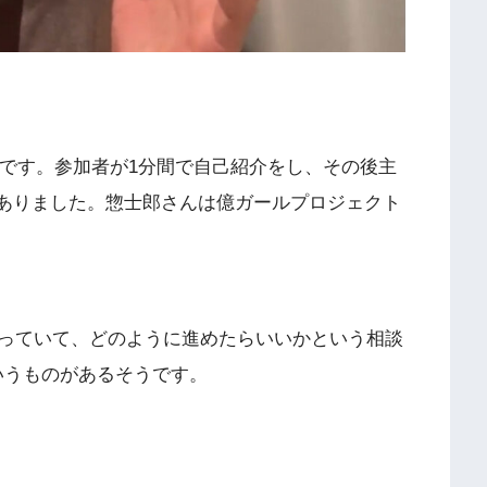
ルです。参加者が1分間で自己紹介をし、その後主
がありました。惣士郎さんは億ガールプロジェクト
っていて、どのように進めたらいいかという相談
というものがあるそうです。