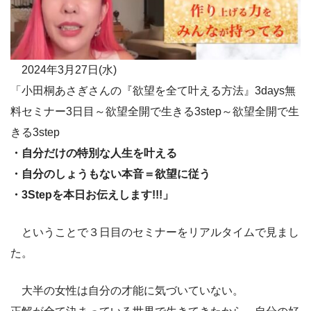
2024年3月27日(水)
「小田桐あさぎさんの『欲望を全て叶える方法』3days無
料セミナー3日目～欲望全開で生きる3step～欲望全開で生
きる3step
・自分だけの特別な人生を叶える
・自分のしょうもない本音＝欲望に従う
・3Stepを本日お伝えします!!!」
ということで３日目のセミナーをリアルタイムで見まし
た。
大半の女性は自分の才能に気づいていない。