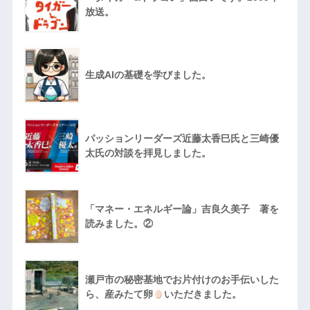
放送。
生成AIの基礎を学びました。
パッションリーダーズ近藤太香巳氏と三崎優
太氏の対談を拝見しました。
「マネー・エネルギー論」吉良久美子 著を
読みました。②
瀬戸市の秘密基地でお片付けのお手伝いした
ら、産みたて卵
いただきました。