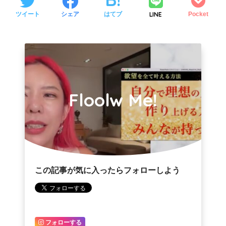
LINE
ツイート
シェア
はてブ
Pocket
Floolw Me!
この記事が気に入ったらフォローしよう
フォローする