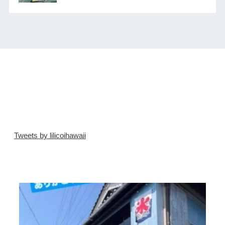
Tweets by lilicoihawaii