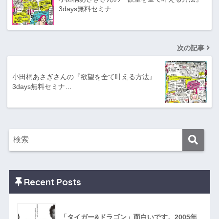
3days無料セミナ…
次の記事
小田桐あさぎさんの『欲望を全て叶える方法』
3days無料セミナ…
Recent Posts
「タイガー&ドラゴン」面白いです。2005年