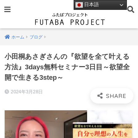
日本語
ホーム
ブログ
小田桐あさぎさんの『欲望を全て叶える
方法』3days無料セミナー3日目～欲望全
開で生きる3step～
2024年3月28日