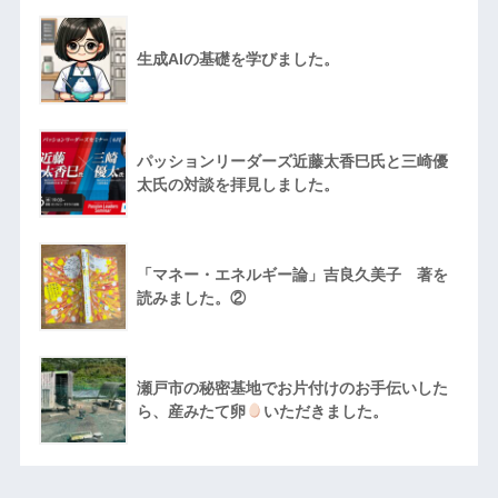
生成AIの基礎を学びました。
パッションリーダーズ近藤太香巳氏と三崎優
太氏の対談を拝見しました。
「マネー・エネルギー論」吉良久美子 著を
読みました。②
瀬戸市の秘密基地でお片付けのお手伝いした
ら、産みたて卵
いただきました。