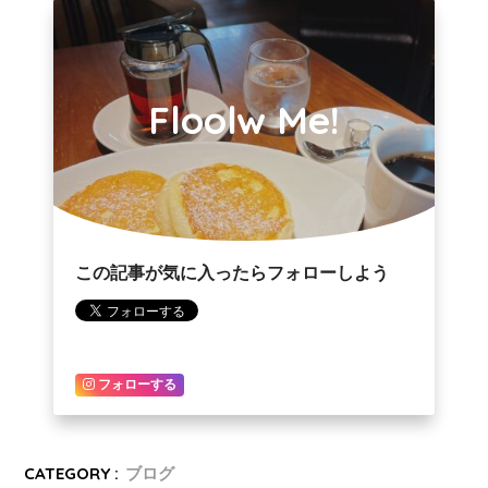
Floolw Me!
この記事が気に入ったらフォローしよう
フォローする
CATEGORY :
ブログ