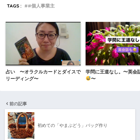
TAGS :
#個人事業主
占い 〜オラクルカードとダイスで
学問に王道なし。〜英会
リーディング〜
〜
前の記事
初めての「やまぶどう」バッグ作り