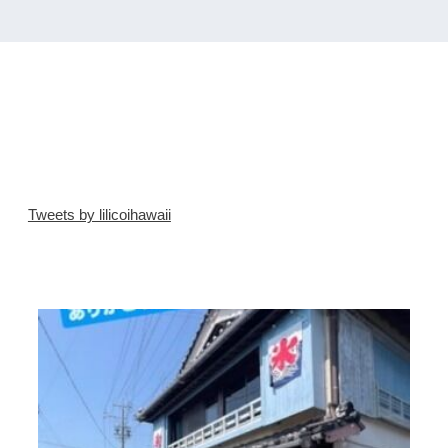
Tweets by lilicoihawaii