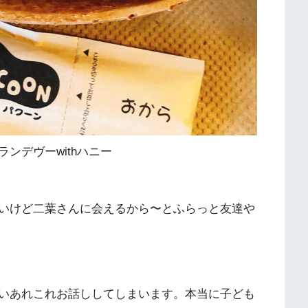
ンデヴーwithハニー
いけど二葉さんに会えるから〜とふらっと友達や
いあれこれお話ししてしまいます。本当に子ども