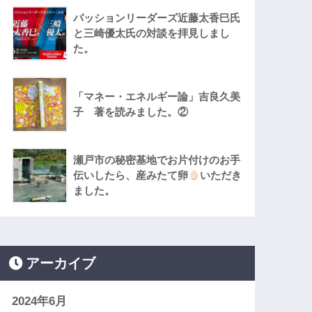
パッションリーダーズ近藤太香巳氏
と三崎優太氏の対談を拝見しまし
た。
「マネー・エネルギー論」吉良久美
子 著を読みました。②
瀬戸市の秘密基地でお片付けのお手
伝いしたら、産みたて卵
いただき
ました。
アーカイブ
2024年6月