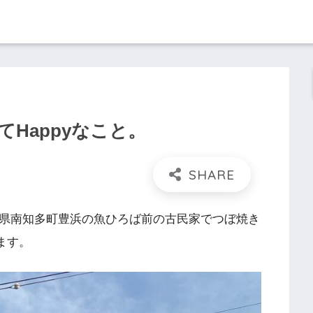
Happyなこと。
知県南知多町豊浜の魚ひろば前の古民家でつぼ焼き
ます。