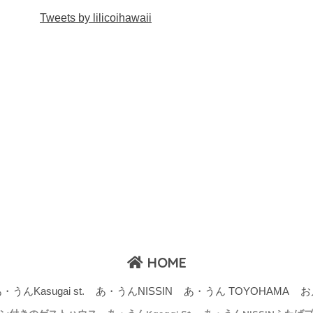
Tweets by lilicoihawaii
HOME
・うんKasugai st.
あ・うんNISSIN
あ・うん TOYOHAMA
お