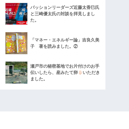
パッションリーダーズ近藤太香巳氏
と三崎優太氏の対談を拝見しまし
た。
「マネー・エネルギー論」吉良久美
子 著を読みました。②
瀬戸市の秘密基地でお片付けのお手
伝いしたら、産みたて卵
いただき
ました。