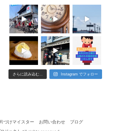
さらに読み込む...
Instagram でフォロー
片づけマイスター
お問い合わせ
ブログ