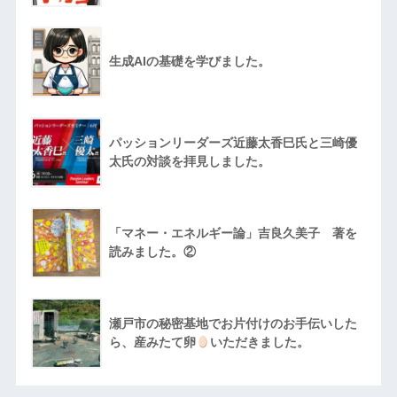
生成AIの基礎を学びました。
パッションリーダーズ近藤太香巳氏と三崎優
太氏の対談を拝見しました。
「マネー・エネルギー論」吉良久美子 著を
読みました。②
瀬戸市の秘密基地でお片付けのお手伝いした
ら、産みたて卵
いただきました。