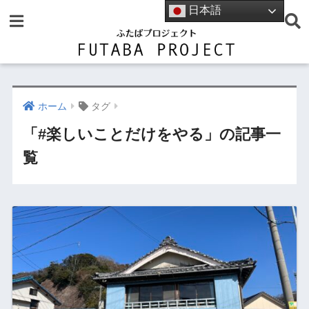
日本語
ホーム
タグ
「#楽しいことだけをやる」の記事一
覧