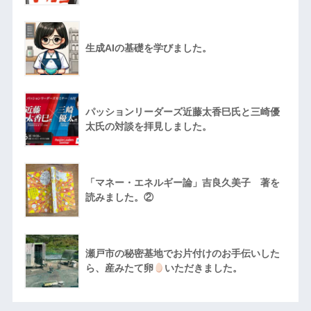
生成AIの基礎を学びました。
パッションリーダーズ近藤太香巳氏と三崎優
太氏の対談を拝見しました。
「マネー・エネルギー論」吉良久美子 著を
読みました。②
瀬戸市の秘密基地でお片付けのお手伝いした
ら、産みたて卵
いただきました。