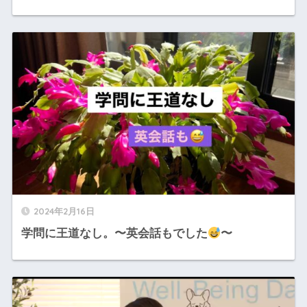
2024年2月16日
学問に王道なし。〜英会話もでした
〜