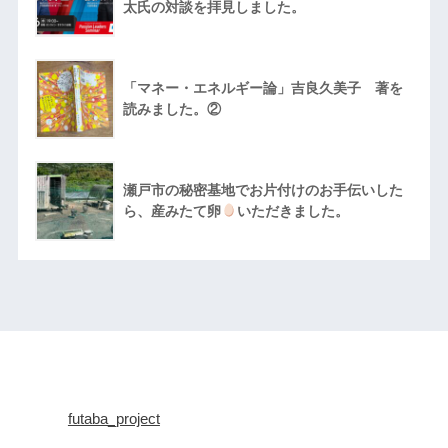
太氏の対談を拝見しました。
「マネー・エネルギー論」吉良久美子 著を
読みました。②
瀬戸市の秘密基地でお片付けのお手伝いした
ら、産みたて卵
いただきました。
futaba_project