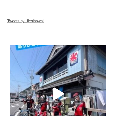
Tweets by lilicoihawaii