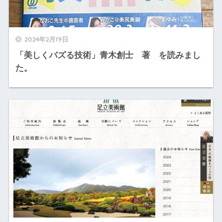
2024年2月19日
「美しくバズる技術」青木創士 著 を読みまし
た。