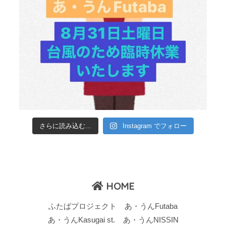
さらに読み込む...
Instagram でフォロー
HOME
ふたばプロジェクト
あ・うんFutaba
あ・うんKasugai st.
あ・うんNISSIN