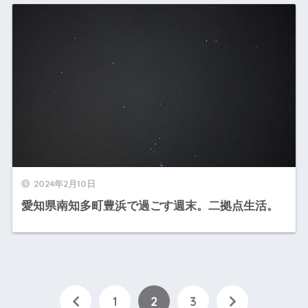
2024年2月10日
愛知県南知多町豊浜で過ごす週末。二拠点生活。
1
2
3